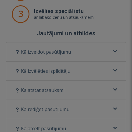
3
Izvēlies speciālistu
ar labāko cenu un atsauksmēm
Jautājumi un atbildes
Kā izveidot pasūtījumu
Kā izvēlēties izpildītāju
Kā atstāt atsauksmi
Kā rediģēt pasūtījumu
Kā atcelt pasūtījumu