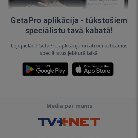
GetaPro aplikācija - tūkstošiem
speciālistu tavā kabatā!
Lejupielādē GetaPro aplikāciju un atrodi uzticamus
speciālistus jebkurā laikā.
Media par mums