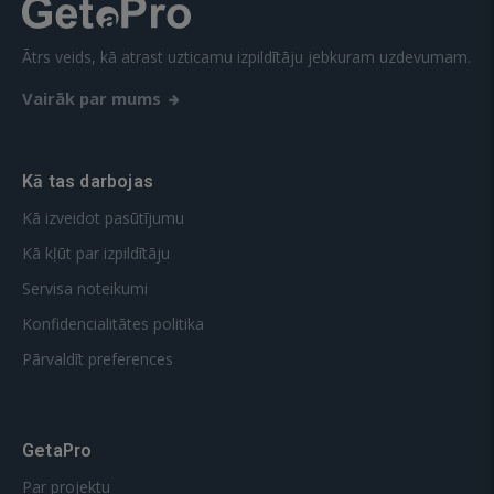
Ātrs veids, kā atrast uzticamu izpildītāju jebkuram uzdevumam.
Vairāk par mums
Kā tas darbojas
Kā izveidot pasūtījumu
Kā kļūt par izpildītāju
Servisa noteikumi
Konfidencialitātes politika
Pārvaldīt preferences
GetaPro
Par projektu