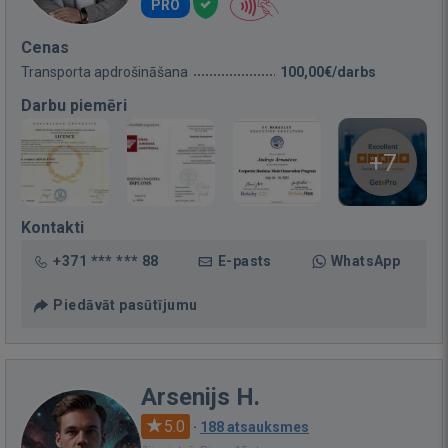
PRO
Cenas
Transporta apdrošināšana
100,00€/darbs
Darbu piemēri
+7
Kontakti
+371 *** *** 88
E-pasts
WhatsApp
Piedāvāt pasūtījumu
Arsenijs H.
5.0
·
188 atsauksmes