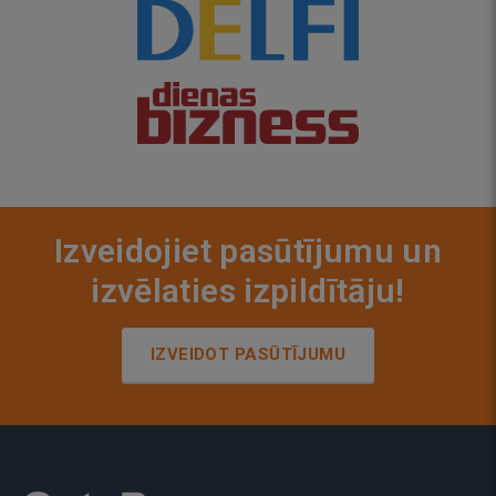
Izveidojiet pasūtījumu un
izvēlaties izpildītāju!
IZVEIDOT PASŪTĪJUMU