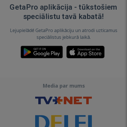
GetaPro aplikācija - tūkstošiem
speciālistu tavā kabatā!
Lejupielādē GetaPro aplikāciju un atrodi uzticamus
speciālistus jebkurā laikā.
Media par mums