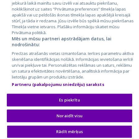
jebkurā laikā mainītu savu izvēli vai atsauktu piekrišanu,
noklikšķinot uz saites “Privātuma preferences” tīmekļa lapas
apakšā vai uz peldošās ikonas tīmekļa lapas apakšējā kreisajā
stūrī, ja tāda ir redzama. Jūsu izvēle būs spēkā mūsu piekrišanas
Tīmekļa vietne ietvaros. Plašāku informāciju skatiet mūsu
Privātuma politikā.
Mēs un mūsu partneri apstrādājam datus, lai
nodrošinātu:
City24.lv
CVbankas.lt
Precīzas atrašanās vietas izmantošana. Ierīces parametru aktīva
City24.ee
Kainos.lt
skenēšana identifikācijas nolūkā. Informācijas ievietošana ierīcē
un/vai piekļuve tai. Personalizētas reklāmas un saturs, reklāmu
GetaPro.lv
Paslaugos.lt
un satura efektivitātes novērtēšana, analītiskā informācija par
GetaPro.ee
auto24.ee
lietotāju grupām un produktu izstrāde.
Skelbiu.lt
KV.ee
Partneru (pakalpojumu sniedzēju) saraksts
Autoplius.lt
Osta.ee
Aruodas.lt
KuldneBörs.ee
Es piekrītu
Noraidīt visu
© 2026 GetaPro. Visas tiesības aizsargātas.
Rādīt mērķus