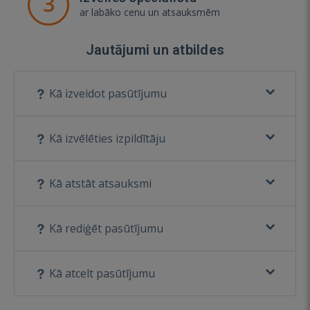
3
ar labāko cenu un atsauksmēm
Jautājumi un atbildes
Kā izveidot pasūtījumu
Kā izvēlēties izpildītāju
Kā atstāt atsauksmi
Kā rediģēt pasūtījumu
Kā atcelt pasūtījumu