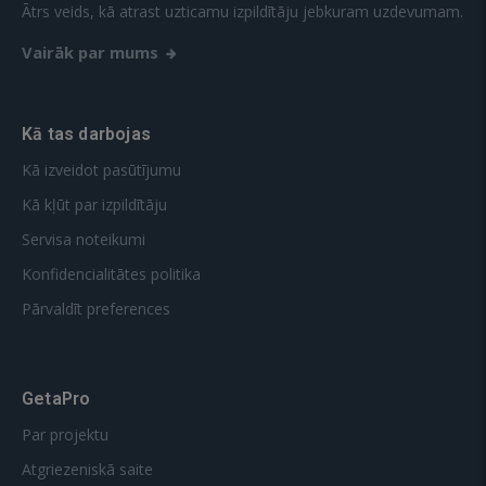
Ātrs veids, kā atrast uzticamu izpildītāju jebkuram uzdevumam.
Vairāk par mums
Kā tas darbojas
Kā izveidot pasūtījumu
Kā kļūt par izpildītāju
Servisa noteikumi
Konfidencialitātes politika
Pārvaldīt preferences
GetaPro
Par projektu
Atgriezeniskā saite