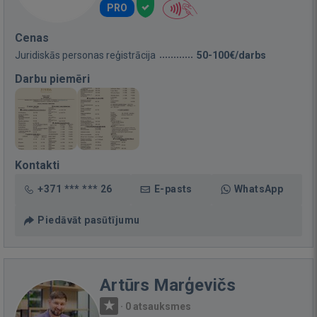
PRO
Cenas
Juridiskās personas reģistrācija
50-100€/darbs
Darbu piemēri
Kontakti
+371 *** *** 26
E-pasts
WhatsApp
Piedāvāt pasūtījumu
Artūrs Marģevičs
·
0 atsauksmes