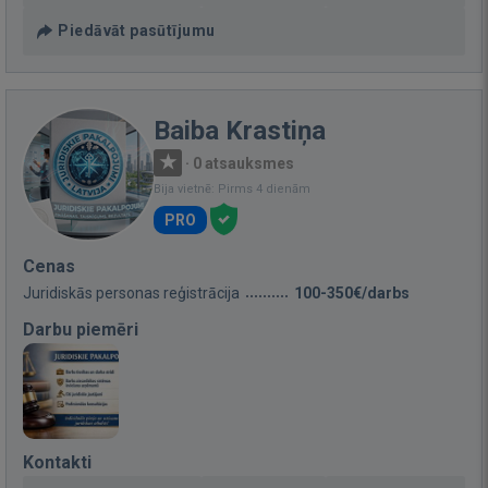
Piedāvāt pasūtījumu
Baiba Krastiņa
·
0 atsauksmes
Bija vietnē: Pirms 4 dienām
PRO
Cenas
Juridiskās personas reģistrācija
100-350€/darbs
Darbu piemēri
Kontakti