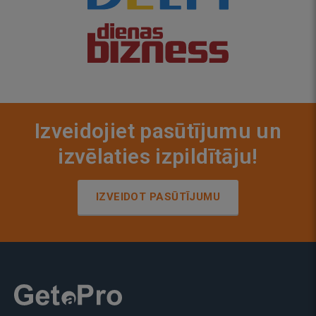
Izveidojiet pasūtījumu un
izvēlaties izpildītāju!
IZVEIDOT PASŪTĪJUMU