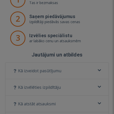
Tas ir bezmaksas
2
Saņem piedāvājumus
Izpildītāji piedāvās savas cenas
3
Izvēlies speciālistu
ar labāko cenu un atsauksmēm
Jautājumi un atbildes
Kā izveidot pasūtījumu
Kā izvēlēties izpildītāju
Kā atstāt atsauksmi