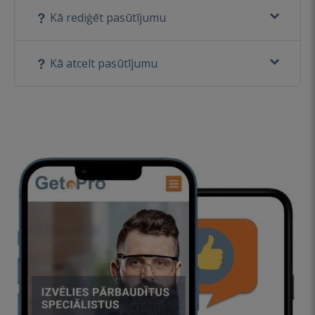
Kā rediģēt pasūtījumu
Kā atcelt pasūtījumu