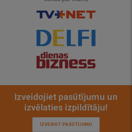
Izveidojiet pasūtījumu un
izvēlaties izpildītāju!
IZVEIDOT PASŪTĪJUMU