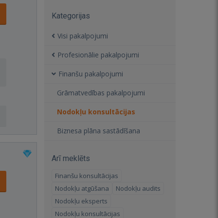
Kategorijas
Visi pakalpojumi
Profesionālie pakalpojumi
Finanšu pakalpojumi
Grāmatvedības pakalpojumi
Nodokļu konsultācijas
Biznesa plāna sastādīšana
Arī meklēts
Finanšu konsultācijas
Nodokļu atgūšana
Nodokļu audits
Nodokļu eksperts
Nodokļu konsultācijas