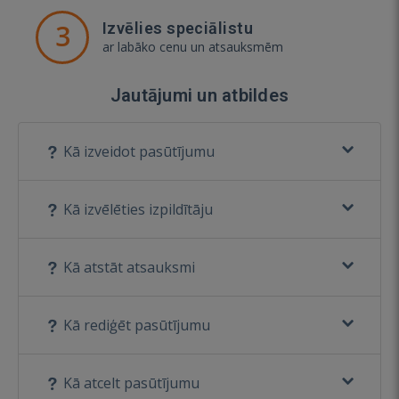
3
Izvēlies speciālistu
ar labāko cenu un atsauksmēm
Jautājumi un atbildes
Kā izveidot pasūtījumu
Kā izvēlēties izpildītāju
Kā atstāt atsauksmi
Kā rediģēt pasūtījumu
Kā atcelt pasūtījumu