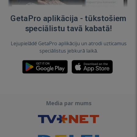
GetaPro aplikācija - tūkstošiem
speciālistu tavā kabatā!
Lejupielādē GetaPro aplikāciju un atrodi uzticamus
speciālistus jebkurā laikā.
Media par mums