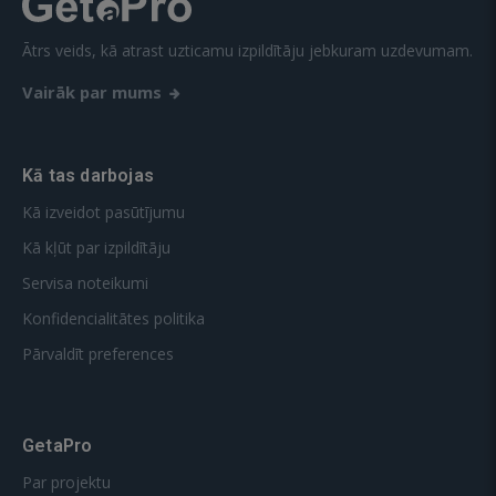
Ātrs veids, kā atrast uzticamu izpildītāju jebkuram uzdevumam.
Vairāk par mums
Kā tas darbojas
Kā izveidot pasūtījumu
Kā kļūt par izpildītāju
Servisa noteikumi
Konfidencialitātes politika
Pārvaldīt preferences
GetaPro
Par projektu