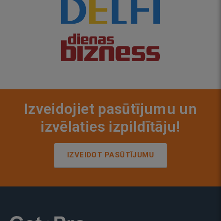
Izveidojiet pasūtījumu un
izvēlaties izpildītāju!
IZVEIDOT PASŪTĪJUMU