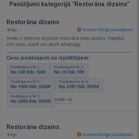
Pasūtījumi kategorijā "Restorāna dizains"
Restorāna dizains
Izveidot līdzīgu pasūtījumu
Rīga
Sveiki, ir interese atjaunot restorāna telpu dizainu. Papildus
info lūdzu zvanīt vai rakstīt whatsapp.
Cenu piedāvājumi no izpildītājiem:
Piedāvājums Nr.1
Piedāvājums Nr.2
No 100 līdz 100€
No 10 līdz 10€
Piedāvājums Nr.3
Piedāvājums Nr.4
No 1500 līdz 3500€
No 2397 līdz 3555€
Piedāvājums Nr.5
Rādīt vēl
No 2000 līdz 3500€
Restorāna dizains
Izveidot līdzīgu pasūtījumu
Rīga