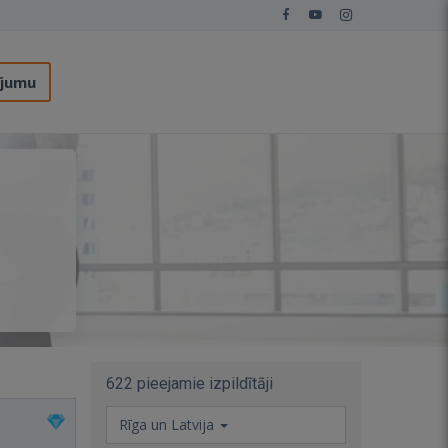
ījumu
622 pieejamie izpildītāji
Rīga un Latvija