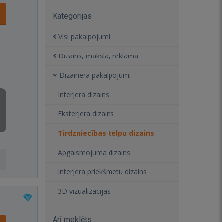
Kategorijas
Visi pakalpojumi
Dizains, māksla, reklāma
Dizainera pakalpojumi
Interjera dizains
Eksterjera dizains
Tirdzniecības telpu dizains
Apgaismojuma dizains
Interjera priekšmetu dizains
3D vizualizācijas
Arī meklēts