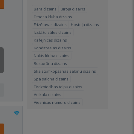
Bāra dizains
Biroja dizains
Fitnesa kluba dizains
Frizētavas dizains
Hosteļa dizains
Izstāžu zāles dizains
Kafejnīcas dizains
Konditorejas dizains
Nakts kluba dizains
Restorāna dizains
Skaistumkopšanas salonu dizains
Spa salona dizains
Tirdzniecības telpu dizains
Veikala dizains
Viesnīcas numuru dizains