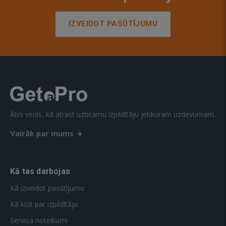
IZVEIDOT PASŪTĪJUMU
Ātrs veids, kā atrast uzticamu izpildītāju jebkuram uzdevumam.
Vairāk par mums
Kā tas darbojas
Kā izveidot pasūtījumu
Kā kļūt par izpildītāju
Servisa noteikumi