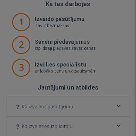
Kā tas darbojas
1
Izveido pasūtījumu
Tas ir bezmaksas
2
Saņem piedāvājumus
Izpildītāji piedāvās savas cenas
3
Izvēlies speciālistu
ar labāko cenu un atsauksmēm
Jautājumi un atbildes
Kā izveidot pasūtījumu
Kā izvēlēties izpildītāju