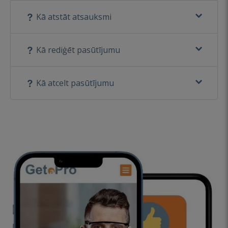
Kā atstāt atsauksmi
Kā rediģēt pasūtījumu
Kā atcelt pasūtījumu