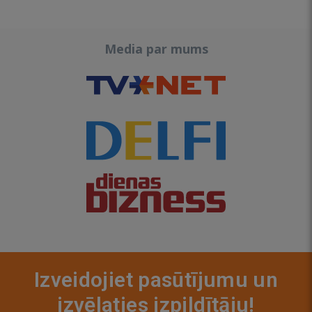
Media par mums
Izveidojiet pasūtījumu un
izvēlaties izpildītāju!