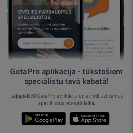
GetaPro aplikācija - tūkstošiem
speciālistu tavā kabatā!
Lejupielādē GetaPro aplikāciju un atrodi uzticamus
speciālistus jebkurā laikā.