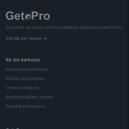
Ātrs veids, kā atrast uzticamu izpildītāju jebkuram uzdevumam.
Vairāk par mums
Kā tas darbojas
Kā izveidot pasūtījumu
Kā kļūt par izpildītāju
Servisa noteikumi
Konfidencialitātes politika
Pārvaldīt preferences