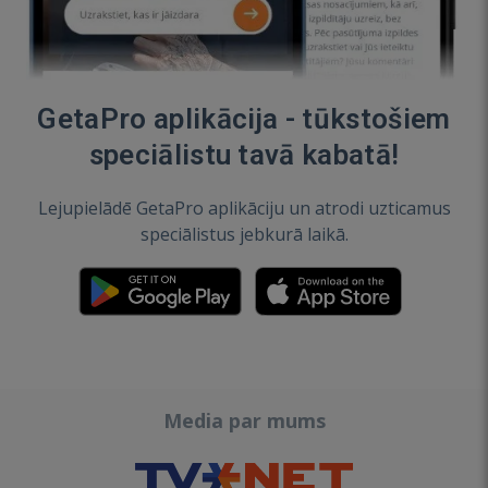
GetaPro aplikācija - tūkstošiem
speciālistu tavā kabatā!
Lejupielādē GetaPro aplikāciju un atrodi uzticamus
speciālistus jebkurā laikā.
Media par mums