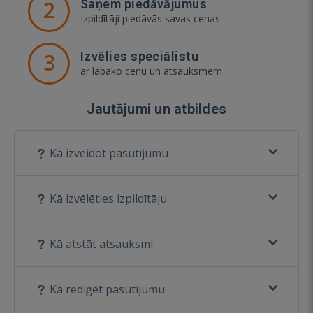
2
Saņem piedāvājumus
Izpildītāji piedāvās savas cenas
3
Izvēlies speciālistu
ar labāko cenu un atsauksmēm
Jautājumi un atbildes
Kā izveidot pasūtījumu
Kā izvēlēties izpildītāju
Kā atstāt atsauksmi
Kā rediģēt pasūtījumu