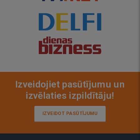
Izveidojiet pasūtījumu un
izvēlaties izpildītāju!
IZVEIDOT PASŪTĪJUMU