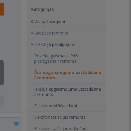
Kategorijas
Visi pakalpojumi
Sadzīves remonts
Elektriķa pakalpojumi
Rozešu, gaismas slēdža
pieslēgšana / remonts
Āra apgaismojuma uzstādīšana
/ remonts
Iekšējā apgaismojuma uzstādīšana
/ remonts
Elektromontāžas darbi
Elektroinstalācijas remonts
Elektroinstalācijas ierīkošana