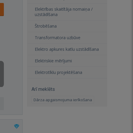
Elektrības skaitītāja nomaiņa /
uzstādīšana
Štrobēšana
Transformatora uzbūve
Elektro apkures katlu uzstādīšana
Elektriskie mērījumi
Elektrotīklu projektēšana
Arī meklēts
Dārza apgaismojuma ierīkošana