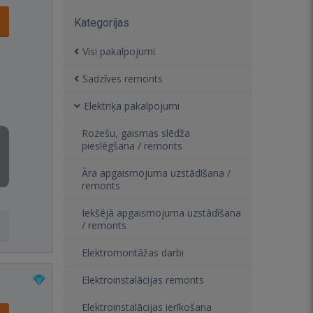
Kategorijas
Visi pakalpojumi
Sadzīves remonts
Elektriķa pakalpojumi
Rozešu, gaismas slēdža
pieslēgšana / remonts
Āra apgaismojuma uzstādīšana /
remonts
Iekšējā apgaismojuma uzstādīšana
/ remonts
Elektromontāžas darbi
Elektroinstalācijas remonts
Elektroinstalācijas ierīkošana