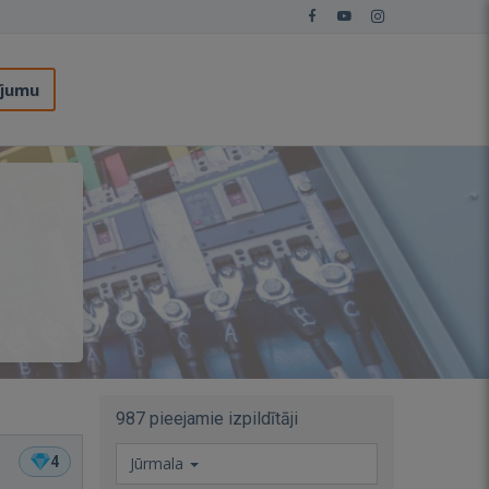
ījumu
987 pieejamie izpildītāji
4
Jūrmala