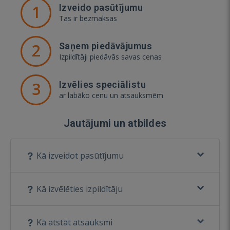
1
Izveido pasūtījumu
Tas ir bezmaksas
2
Saņem piedāvājumus
Izpildītāji piedāvās savas cenas
3
Izvēlies speciālistu
ar labāko cenu un atsauksmēm
Jautājumi un atbildes
Kā izveidot pasūtījumu
Kā izvēlēties izpildītāju
Kā atstāt atsauksmi