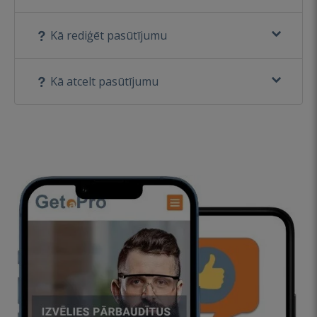
Kā rediģēt pasūtījumu
Kā atcelt pasūtījumu