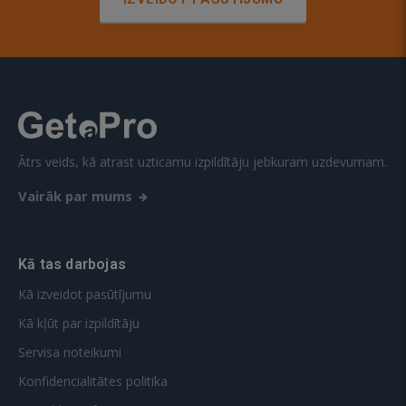
Ātrs veids, kā atrast uzticamu izpildītāju jebkuram uzdevumam.
Vairāk par mums
Kā tas darbojas
Kā izveidot pasūtījumu
Kā kļūt par izpildītāju
Servisa noteikumi
Konfidencialitātes politika