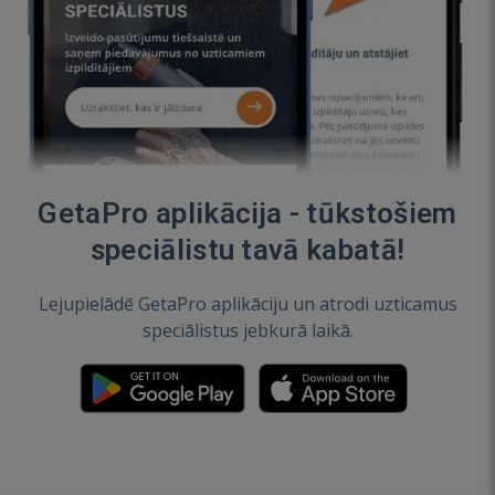
GetaPro aplikācija - tūkstošiem
speciālistu tavā kabatā!
Lejupielādē GetaPro aplikāciju un atrodi uzticamus
speciālistus jebkurā laikā.