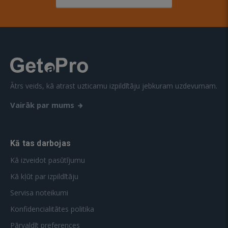
Ātrs veids, kā atrast uzticamu izpildītāju jebkuram uzdevumam.
Vairāk par mums
Kā tas darbojas
Kā izveidot pasūtījumu
Kā kļūt par izpildītāju
Servisa noteikumi
Konfidencialitātes politika
Pārvaldīt preferences