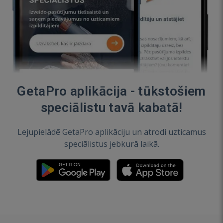
GetaPro aplikācija - tūkstošiem
speciālistu tavā kabatā!
Lejupielādē GetaPro aplikāciju un atrodi uzticamus
speciālistus jebkurā laikā.