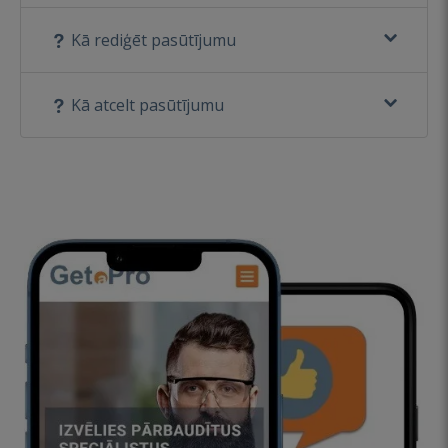
Kā rediģēt pasūtījumu
Kā atcelt pasūtījumu