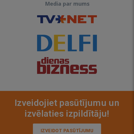
Media par mums
Izveidojiet pasūtījumu un
izvēlaties izpildītāju!
IZVEIDOT PASŪTĪJUMU