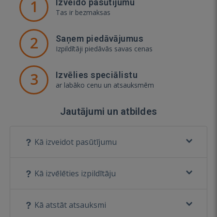
1
Izveido pasūtījumu
Tas ir bezmaksas
2
Saņem piedāvājumus
Izpildītāji piedāvās savas cenas
3
Izvēlies speciālistu
ar labāko cenu un atsauksmēm
Jautājumi un atbildes
Kā izveidot pasūtījumu
Kā izvēlēties izpildītāju
Kā atstāt atsauksmi