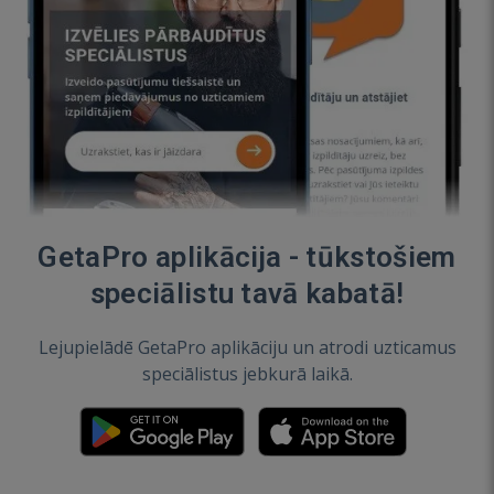
GetaPro aplikācija - tūkstošiem
speciālistu tavā kabatā!
Lejupielādē GetaPro aplikāciju un atrodi uzticamus
speciālistus jebkurā laikā.