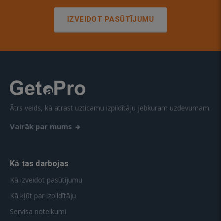
IZVEIDOT PASŪTĪJUMU
Ātrs veids, kā atrast uzticamu izpildītāju jebkuram uzdevumam.
Vairāk par mums
Kā tas darbojas
Kā izveidot pasūtījumu
Kā kļūt par izpildītāju
Servisa noteikumi