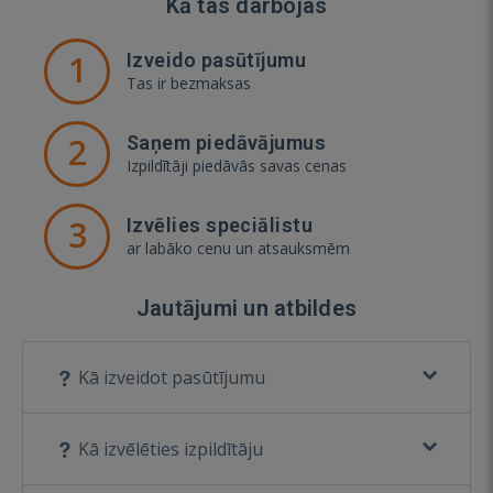
Kā tas darbojas
1
Izveido pasūtījumu
Tas ir bezmaksas
2
Saņem piedāvājumus
Izpildītāji piedāvās savas cenas
3
Izvēlies speciālistu
ar labāko cenu un atsauksmēm
Jautājumi un atbildes
Kā izveidot pasūtījumu
Kā izvēlēties izpildītāju