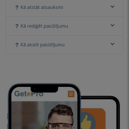
Kā atstāt atsauksmi
Kā rediģēt pasūtījumu
Kā atcelt pasūtījumu