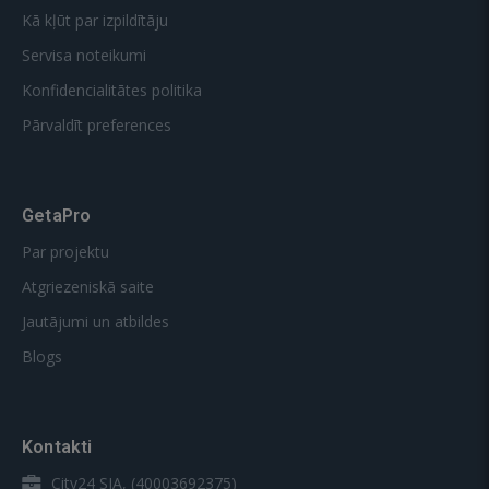
Kā kļūt par izpildītāju
Servisa noteikumi
Konfidencialitātes politika
Pārvaldīt preferences
GetaPro
Par projektu
Atgriezeniskā saite
Jautājumi un atbildes
Blogs
Kontakti
City24 SIA, (40003692375)