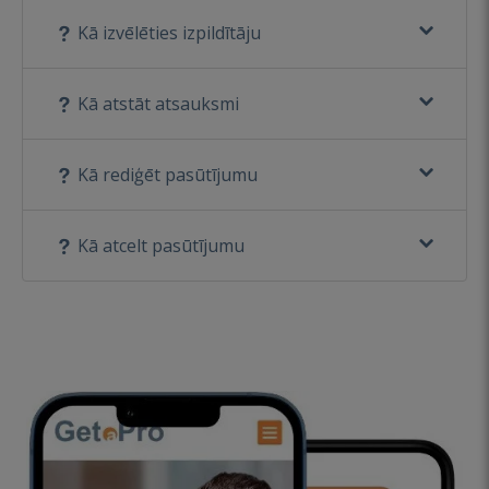
Kā izvēlēties izpildītāju
Kā atstāt atsauksmi
Kā rediģēt pasūtījumu
Kā atcelt pasūtījumu