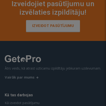
Izveidojiet pasūtījumu un
izvēlaties izpildītāju!
IZVEIDOT PASŪTĪJUMU
Ātrs veids, kā atrast uzticamu izpildītāju jebkuram uzdevumam.
Vairāk par mums
Kā tas darbojas
Kā izveidot pasūtījumu