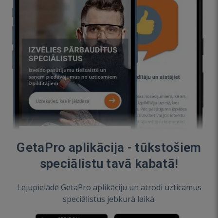
GetaPro aplikācija - tūkstošiem
speciālistu tavā kabatā!
Lejupielādē GetaPro aplikāciju un atrodi uzticamus
speciālistus jebkurā laikā.