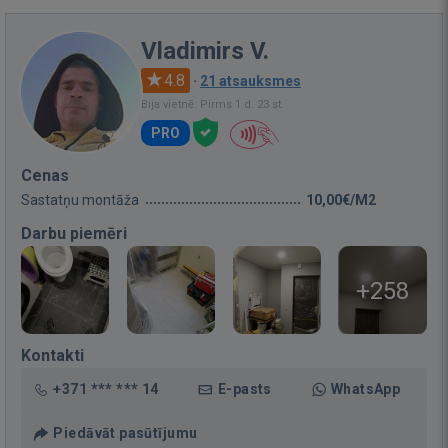
Vladimirs V.
4.8
·
21 atsauksmes
Bija vietnē: Pirms 1 d. 23 st.
PRO
Cenas
Sastatņu montāža
10,00€/M2
Darbu piemēri
+258
Kontakti
+371 *** *** 14
E-pasts
WhatsApp
Piedāvāt pasūtījumu