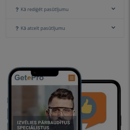
Kā rediģēt pasūtījumu
Kā atcelt pasūtījumu