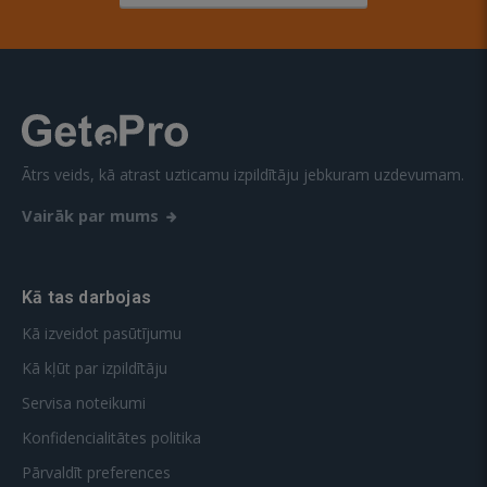
Ātrs veids, kā atrast uzticamu izpildītāju jebkuram uzdevumam.
Vairāk par mums
Kā tas darbojas
Kā izveidot pasūtījumu
Kā kļūt par izpildītāju
Servisa noteikumi
Konfidencialitātes politika
Pārvaldīt preferences