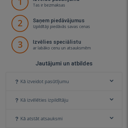
1
Tas ir bezmaksas
2
Saņem piedāvājumus
Izpildītāji piedāvās savas cenas
3
Izvēlies speciālistu
ar labāko cenu un atsauksmēm
Jautājumi un atbildes
Kā izveidot pasūtījumu
Kā izvēlēties izpildītāju
Kā atstāt atsauksmi