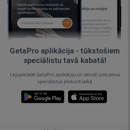
GetaPro aplikācija - tūkstošiem
speciālistu tavā kabatā!
Lejupielādē GetaPro aplikāciju un atrodi uzticamus
speciālistus jebkurā laikā.