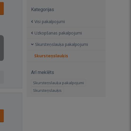
Kategorijas
Visi pakalpojumi
Uzkopšanas pakalpojumi
Skursteņslauķa pakalpojumi
Skursteņslauķis
Arī meklēts
Skursteņslauķa pakalpojumi
Skursteņslauķis