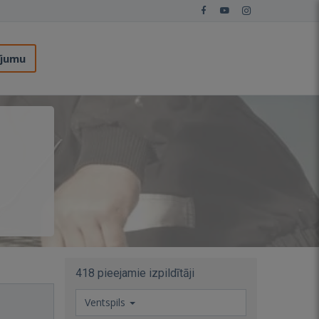
ījumu
418 pieejamie izpildītāji
Ventspils