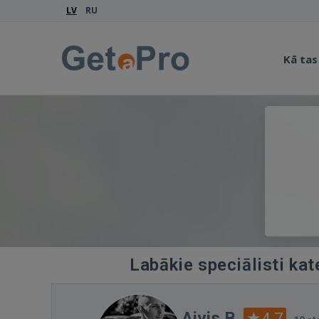
LV
RU
Kā tas
Labākie speciālisti kat
Aivis B.
4.7