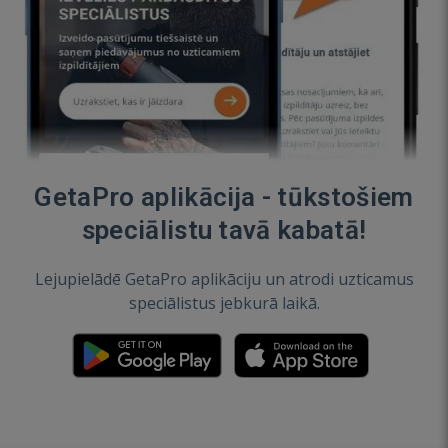
GetaPro aplikācija - tūkstošiem
speciālistu tavā kabatā!
Lejupielādē GetaPro aplikāciju un atrodi uzticamus
speciālistus jebkurā laikā.