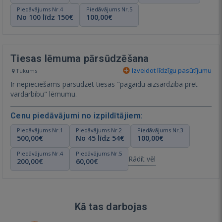
Piedāvājums Nr.4
Piedāvājums Nr.5
No 100 līdz 150€
100,00€
Tiesas lēmuma pārsūdzēšana
Izveidot līdzīgu pasūtījumu
Tukums
Ir nepieciešams pārsūdzēt tiesas "pagaidu aizsardzība pret
vardarbību" lēmumu.
Cenu piedāvājumi no izpildītājiem:
Piedāvājums Nr.1
Piedāvājums Nr.2
Piedāvājums Nr.3
500,00€
No 45 līdz 54€
100,00€
Piedāvājums Nr.4
Piedāvājums Nr.5
Rādīt vēl
200,00€
60,00€
Kā tas darbojas