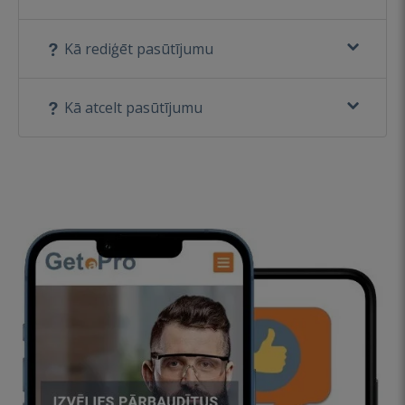
Kā rediģēt pasūtījumu
Kā atcelt pasūtījumu