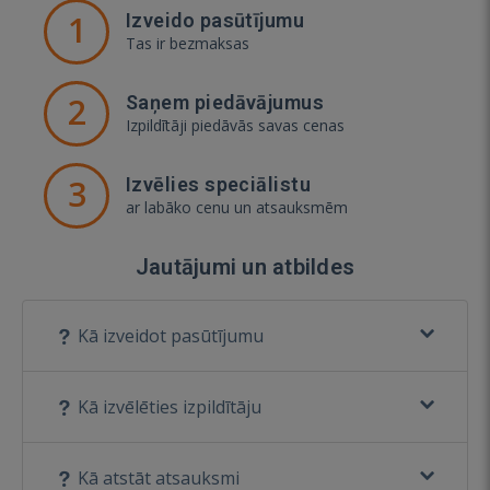
1
Izveido pasūtījumu
Tas ir bezmaksas
2
Saņem piedāvājumus
Izpildītāji piedāvās savas cenas
3
Izvēlies speciālistu
ar labāko cenu un atsauksmēm
Jautājumi un atbildes
Kā izveidot pasūtījumu
Kā izvēlēties izpildītāju
Kā atstāt atsauksmi