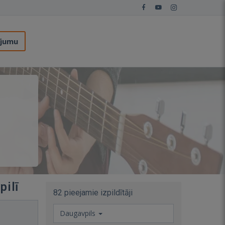
ījumu
pilī
82 pieejamie izpildītāji
Daugavpils