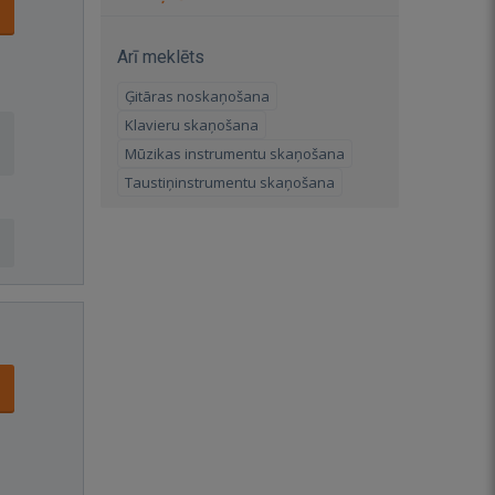
Arī meklēts
Ģitāras noskaņošana
Klavieru skaņošana
Mūzikas instrumentu skaņošana
Taustiņinstrumentu skaņošana