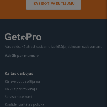
IZVEIDOT PASŪTĪJUMU
Ātrs veids, kā atrast uzticamu izpildītāju jebkuram uzdevumam.
Vairāk par mums
Kā tas darbojas
Kā izveidot pasūtījumu
Kā kļūt par izpildītāju
Servisa noteikumi
Konfidencialitātes politika