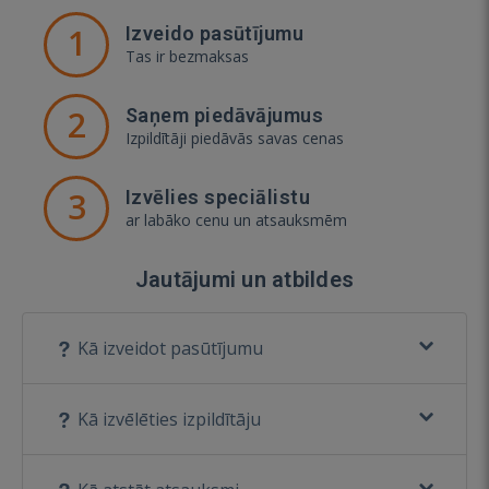
1
Izveido pasūtījumu
Tas ir bezmaksas
2
Saņem piedāvājumus
Izpildītāji piedāvās savas cenas
3
Izvēlies speciālistu
ar labāko cenu un atsauksmēm
Jautājumi un atbildes
Kā izveidot pasūtījumu
Kā izvēlēties izpildītāju