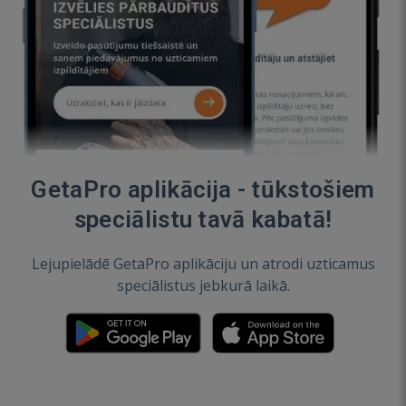
GetaPro aplikācija - tūkstošiem
speciālistu tavā kabatā!
Lejupielādē GetaPro aplikāciju un atrodi uzticamus
speciālistus jebkurā laikā.