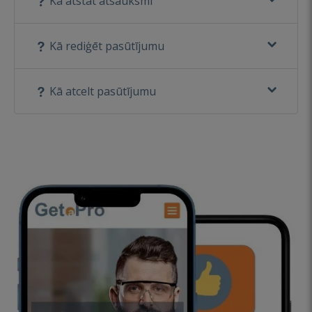
Kā atstāt atsauksmi
Kā rediģēt pasūtījumu
Kā atcelt pasūtījumu