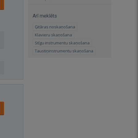
Arī meklēts
Ģitāras noskaņošana
Klavieru skaņošana
Stīgu instrumentu skaņošana
Taustiņinstrumentu skaņošana