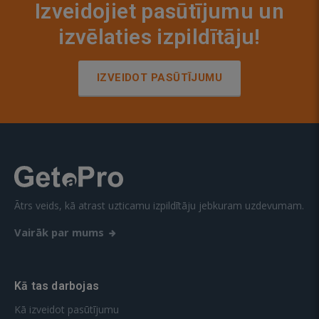
Izveidojiet pasūtījumu un
izvēlaties izpildītāju!
IZVEIDOT PASŪTĪJUMU
Ātrs veids, kā atrast uzticamu izpildītāju jebkuram uzdevumam.
Vairāk par mums
Kā tas darbojas
Kā izveidot pasūtījumu