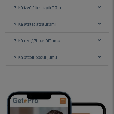
Kā izvēlēties izpildītāju
Kā atstāt atsauksmi
Kā rediģēt pasūtījumu
Kā atcelt pasūtījumu