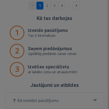
...
1
2
3
4
Kā tas darbojas
1
Izveido pasūtījumu
Tas ir bezmaksas
2
Saņem piedāvājumus
Izpildītāji piedāvās savas cenas
3
Izvēlies speciālistu
ar labāko cenu un atsauksmēm
Jautājumi un atbildes
Kā izveidot pasūtījumu