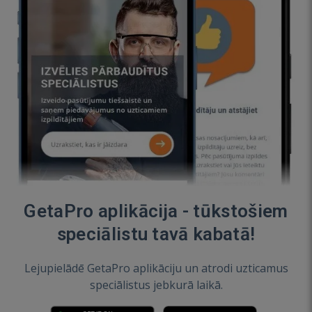
GetaPro aplikācija - tūkstošiem
speciālistu tavā kabatā!
Lejupielādē GetaPro aplikāciju un atrodi uzticamus
speciālistus jebkurā laikā.