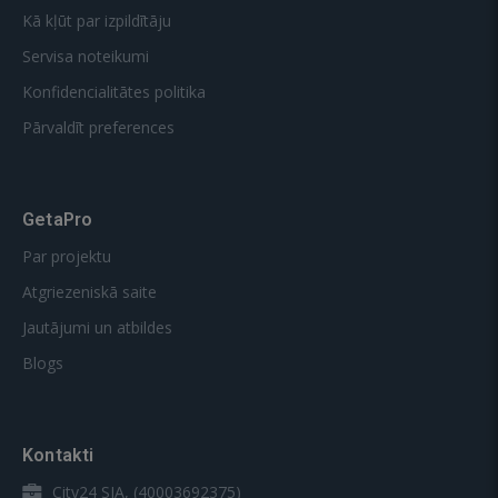
Kā kļūt par izpildītāju
Servisa noteikumi
Konfidencialitātes politika
Pārvaldīt preferences
GetaPro
Par projektu
Atgriezeniskā saite
Jautājumi un atbildes
Blogs
Kontakti
City24 SIA, (40003692375)