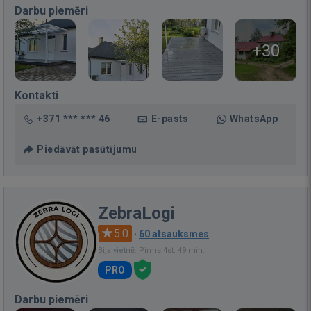
Darbu piemēri
+30
Kontakti
+371 *** *** 46
E-pasts
WhatsApp
Piedāvāt pasūtījumu
ZebraLogi
5.0
·
60 atsauksmes
Bija vietnē: Pirms 4st. 49 min.
PRO
Darbu piemēri