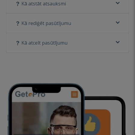
Kā atstāt atsauksmi
Kā rediģēt pasūtījumu
Kā atcelt pasūtījumu