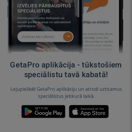
GetaPro aplikācija - tūkstošiem
speciālistu tavā kabatā!
Lejupielādē GetaPro aplikāciju un atrodi uzticamus
speciālistus jebkurā laikā.