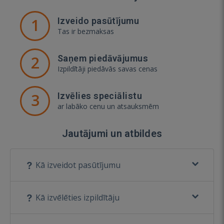
1
Izveido pasūtījumu
Tas ir bezmaksas
2
Saņem piedāvājumus
Izpildītāji piedāvās savas cenas
3
Izvēlies speciālistu
ar labāko cenu un atsauksmēm
Jautājumi un atbildes
Kā izveidot pasūtījumu
Kā izvēlēties izpildītāju