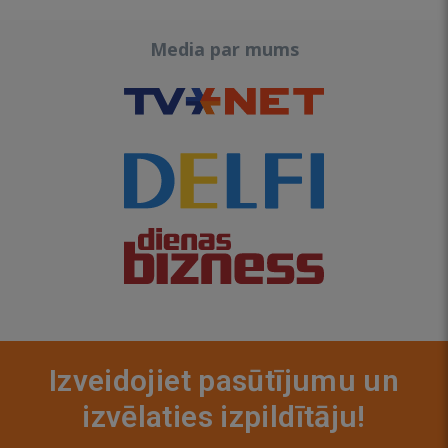
Media par mums
Izveidojiet pasūtījumu un
izvēlaties izpildītāju!