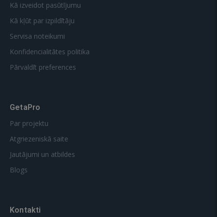
Kā izveidot pasūtījumu
Kā kļūt par izpildītāju
Servisa noteikumi
Konfidencialitātes politika
Pārvaldīt preferences
GetaPro
Par projektu
Atgriezeniskā saite
Jautājumi un atbildes
Blogs
Kontakti