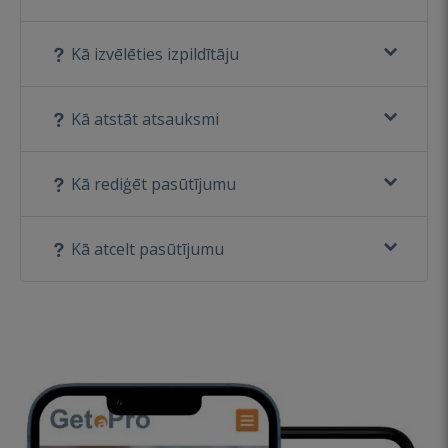
Kā izvēlēties izpildītāju
Kā atstāt atsauksmi
Kā rediģēt pasūtījumu
Kā atcelt pasūtījumu