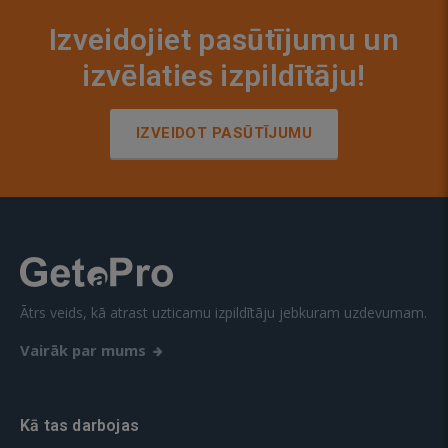
Izveidojiet pasūtījumu un
izvēlaties izpildītāju!
IZVEIDOT PASŪTĪJUMU
Ātrs veids, kā atrast uzticamu izpildītāju jebkuram uzdevumam.
Vairāk par mums
Kā tas darbojas