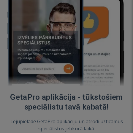
GetaPro aplikācija - tūkstošiem
speciālistu tavā kabatā!
Lejupielādē GetaPro aplikāciju un atrodi uzticamus
speciālistus jebkurā laikā.