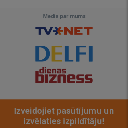
Media par mums
Izveidojiet pasūtījumu un
izvēlaties izpildītāju!