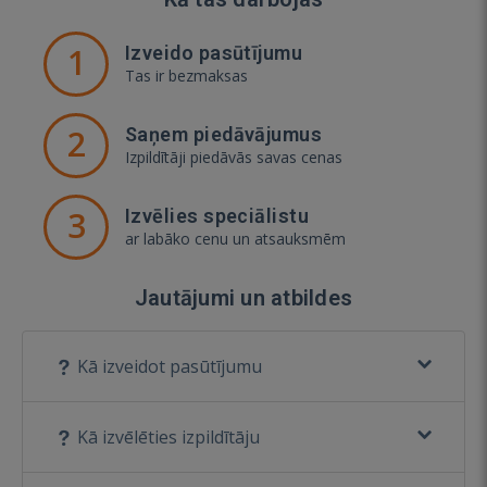
1
Izveido pasūtījumu
Tas ir bezmaksas
2
Saņem piedāvājumus
Izpildītāji piedāvās savas cenas
3
Izvēlies speciālistu
ar labāko cenu un atsauksmēm
Jautājumi un atbildes
Kā izveidot pasūtījumu
Kā izvēlēties izpildītāju