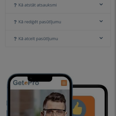
Kā atstāt atsauksmi
Kā rediģēt pasūtījumu
Kā atcelt pasūtījumu