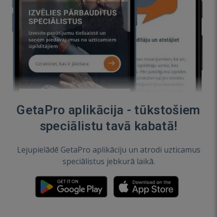
GetaPro aplikācija - tūkstošiem
speciālistu tavā kabatā!
Lejupielādē GetaPro aplikāciju un atrodi uzticamus
speciālistus jebkurā laikā.