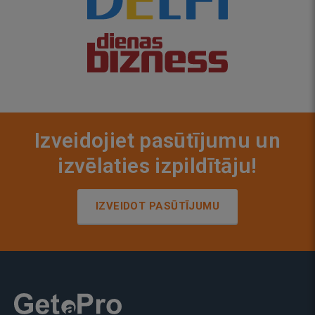
Izveidojiet pasūtījumu un
izvēlaties izpildītāju!
IZVEIDOT PASŪTĪJUMU