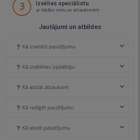
3
Izvēlies speciālistu
ar labāko cenu un atsauksmēm
Jautājumi un atbildes
Kā izveidot pasūtījumu
Kā izvēlēties izpildītāju
Kā atstāt atsauksmi
Kā rediģēt pasūtījumu
Kā atcelt pasūtījumu