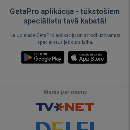
GetaPro aplikācija - tūkstošiem
speciālistu tavā kabatā!
Lejupielādē GetaPro aplikāciju un atrodi uzticamus
speciālistus jebkurā laikā.
Media par mums