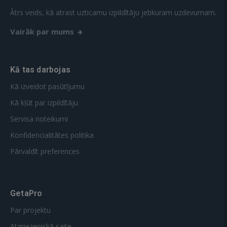
Ātrs veids, kā atrast uzticamu izpildītāju jebkuram uzdevumam.
Vairāk par mums
Kā tas darbojas
Kā izveidot pasūtījumu
Kā kļūt par izpildītāju
Servisa noteikumi
Konfidencialitātes politika
Pārvaldīt preferences
GetaPro
Par projektu
Atgriezeniskā saite