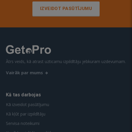
IZVEIDOT PASŪTĪJUMU
Ātrs veids, kā atrast uzticamu izpildītāju jebkuram uzdevumam.
Vairāk par mums
Kā tas darbojas
Kā izveidot pasūtījumu
Kā kļūt par izpildītāju
Servisa noteikumi