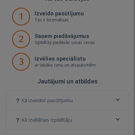
1
Izveido pasūtījumu
Tas ir bezmaksas
2
Saņem piedāvājumus
Izpildītāji piedāvās savas cenas
3
Izvēlies speciālistu
ar labāko cenu un atsauksmēm
Jautājumi un atbildes
Kā izveidot pasūtījumu
Kā izvēlēties izpildītāju