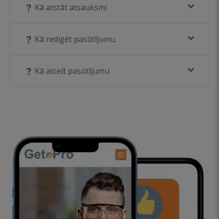
Kā atstāt atsauksmi
Kā rediģēt pasūtījumu
Kā atcelt pasūtījumu