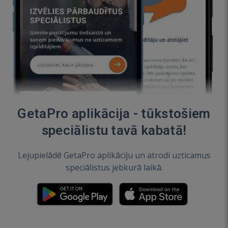
GetaPro aplikācija - tūkstošiem
speciālistu tavā kabatā!
Lejupielādē GetaPro aplikāciju un atrodi uzticamus
speciālistus jebkurā laikā.