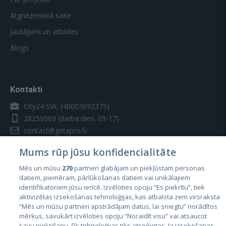
Atgriezeniskā saite
Jautājumi un atbildes
Blogs
Kontakti
City24 SIA, (40003692375)
28259069
(darba dien. 09-17)
contact@getapro.lv
Mums rūp jūsu konfidencialitāte
Mēs un mūsu
270
partneri glabājam un piekļūstam personas
datiem, piemēram, pārlūkošanas datiem vai unikālajiem
identifikatoriem jūsu ierīcē. Izvēloties opciju “Es piekrītu”, tiek
Valstis
aktivizētas izsekošanas tehnoloģijas, kas atbalsta zem virsraksta
Igaunija
“Mēs un mūsu partneri apstrādājam datus, lai sniegtu” norādītos
mērķus, savukārt izvēloties opciju “Noraidīt visu” vai atsaucot
Latvija
savu piekrišanu, šīs tehnoloģijas tiks atspējotas. Ja izsekošanas