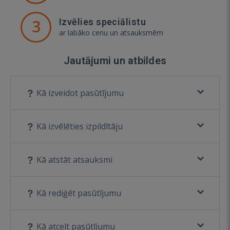
3
Izvēlies speciālistu
ar labāko cenu un atsauksmēm
Jautājumi un atbildes
Kā izveidot pasūtījumu
Kā izvēlēties izpildītāju
Kā atstāt atsauksmi
Kā rediģēt pasūtījumu
Kā atcelt pasūtījumu