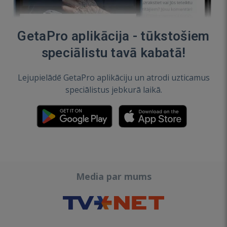
GetaPro aplikācija - tūkstošiem
speciālistu tavā kabatā!
Lejupielādē GetaPro aplikāciju un atrodi uzticamus
speciālistus jebkurā laikā.
Media par mums