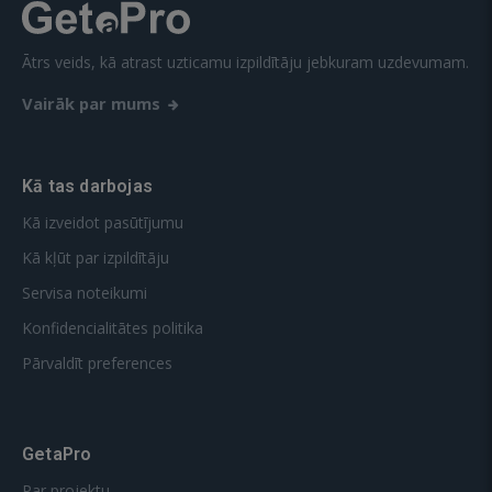
Ātrs veids, kā atrast uzticamu izpildītāju jebkuram uzdevumam.
Vairāk par mums
Kā tas darbojas
Kā izveidot pasūtījumu
Kā kļūt par izpildītāju
Servisa noteikumi
Konfidencialitātes politika
Pārvaldīt preferences
GetaPro
Par projektu