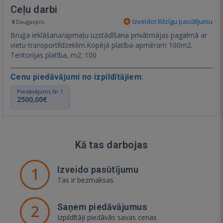
Ceļu darbi
Izveidot līdzīgu pasūtījumu
Daugavpils
Bruģa ieklāšana/apmaļu uzstādīšana privātmājas pagalmā ar
vietu transportlīdzeklim.Kopējā platība-apmēram 100m2.
Teritorijas platība, m2: 100
Cenu piedāvājumi no izpildītājiem:
Piedāvājums Nr.1
2500,00€
Kā tas darbojas
1
Izveido pasūtījumu
Tas ir bezmaksas
2
Saņem piedāvājumus
Izpildītāji piedāvās savas cenas