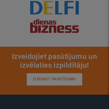
Izveidojiet pasūtījumu un
izvēlaties izpildītāju!
IZVEIDOT PASŪTĪJUMU