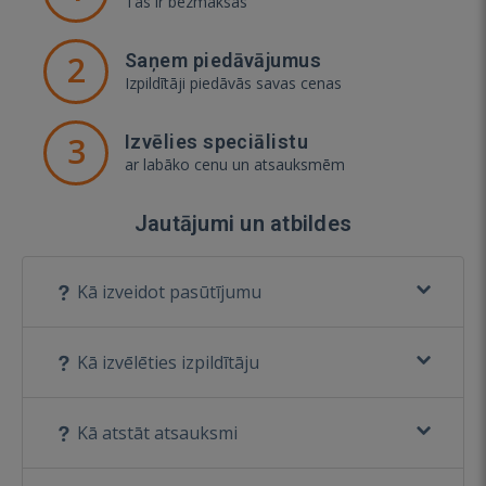
Tas ir bezmaksas
2
Saņem piedāvājumus
Izpildītāji piedāvās savas cenas
3
Izvēlies speciālistu
ar labāko cenu un atsauksmēm
Jautājumi un atbildes
Kā izveidot pasūtījumu
Kā izvēlēties izpildītāju
Kā atstāt atsauksmi