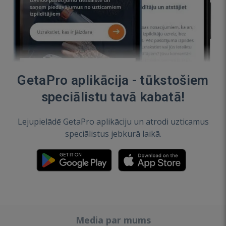
GetaPro aplikācija - tūkstošiem
speciālistu tavā kabatā!
Lejupielādē GetaPro aplikāciju un atrodi uzticamus
speciālistus jebkurā laikā.
Media par mums