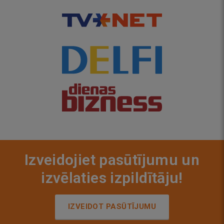
Izveidojiet pasūtījumu un
izvēlaties izpildītāju!
IZVEIDOT PASŪTĪJUMU