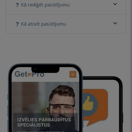
Kā rediģēt pasūtījumu
Kā atcelt pasūtījumu