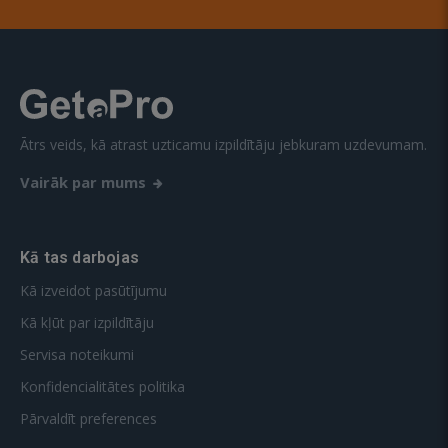
Ātrs veids, kā atrast uzticamu izpildītāju jebkuram uzdevumam.
Vairāk par mums
Kā tas darbojas
Kā izveidot pasūtījumu
Kā kļūt par izpildītāju
Servisa noteikumi
Konfidencialitātes politika
Pārvaldīt preferences