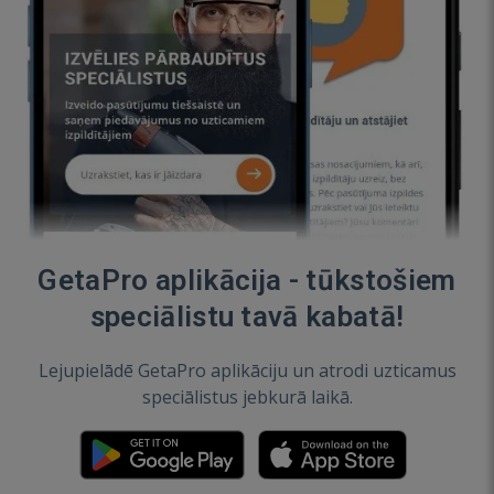
GetaPro aplikācija - tūkstošiem
speciālistu tavā kabatā!
Lejupielādē GetaPro aplikāciju un atrodi uzticamus
speciālistus jebkurā laikā.