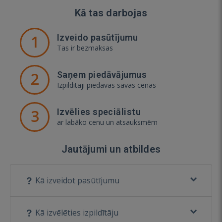
Kā tas darbojas
1
Izveido pasūtījumu
Tas ir bezmaksas
2
Saņem piedāvājumus
Izpildītāji piedāvās savas cenas
3
Izvēlies speciālistu
ar labāko cenu un atsauksmēm
Jautājumi un atbildes
Kā izveidot pasūtījumu
Kā izvēlēties izpildītāju