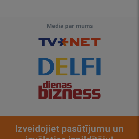
Media par mums
Izveidojiet pasūtījumu un