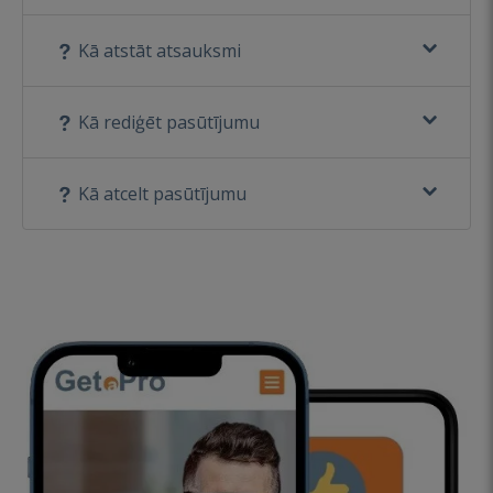
Kā atstāt atsauksmi
Kā rediģēt pasūtījumu
Kā atcelt pasūtījumu