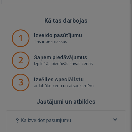
Kā tas darbojas
1
Izveido pasūtījumu
Tas ir bezmaksas
2
Saņem piedāvājumus
Izpildītāji piedāvās savas cenas
3
Izvēlies speciālistu
ar labāko cenu un atsauksmēm
Jautājumi un atbildes
Kā izveidot pasūtījumu