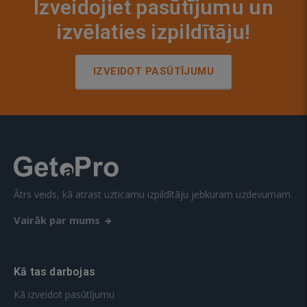
Izveidojiet pasūtījumu un
izvēlaties izpildītāju!
IZVEIDOT PASŪTĪJUMU
Ātrs veids, kā atrast uzticamu izpildītāju jebkuram uzdevumam.
Vairāk par mums
Kā tas darbojas
Kā izveidot pasūtījumu