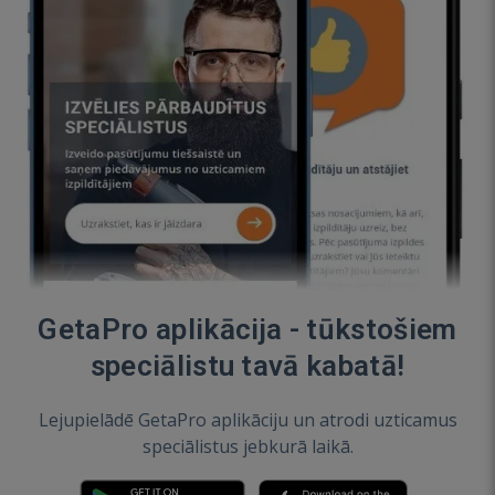
GetaPro aplikācija - tūkstošiem
speciālistu tavā kabatā!
Lejupielādē GetaPro aplikāciju un atrodi uzticamus
speciālistus jebkurā laikā.