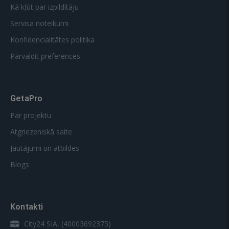
Kā kļūt par izpildītāju
Servisa noteikumi
Konfidencialitātes politika
Pārvaldīt preferences
GetaPro
Par projektu
Atgriezeniskā saite
Jautājumi un atbildes
Blogs
Kontakti
City24 SIA, (40003692375)