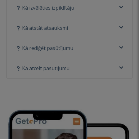
Kā izvēlēties izpildītāju
Kā atstāt atsauksmi
Kā rediģēt pasūtījumu
Kā atcelt pasūtījumu