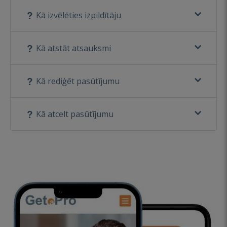
Kā izvēlēties izpildītāju
Kā atstāt atsauksmi
Kā rediģēt pasūtījumu
Kā atcelt pasūtījumu