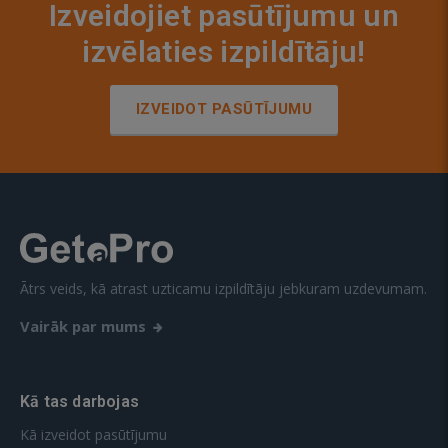
Izveidojiet pasūtījumu un
izvēlaties izpildītāju!
IZVEIDOT PASŪTĪJUMU
Ātrs veids, kā atrast uzticamu izpildītāju jebkuram uzdevumam.
Vairāk par mums
Kā tas darbojas
Kā izveidot pasūtījumu