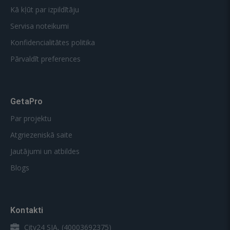
Kā kļūt par izpildītāju
Servisa noteikumi
Konfidencialitātes politika
Pārvaldīt preferences
GetaPro
Par projektu
Atgriezeniskā saite
Jautājumi un atbildes
Blogs
Kontakti
City24 SIA, (40003692375)