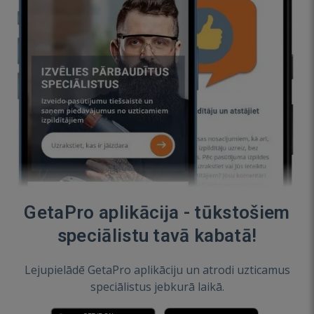
GetaPro aplikācija - tūkstošiem
speciālistu tavā kabatā!
Lejupielādē GetaPro aplikāciju un atrodi uzticamus
speciālistus jebkurā laikā.