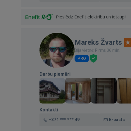
Pieslēdz Enefit elektrību un ietaupi!
Mareks Žvarts
Bija vietnē: Pirms 36 min.
PRO
Darbu piemēri
Kontakti
+371 *** *** 49
E-pasts