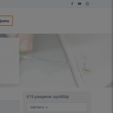
ījumu
619 pieejamie izpildītāji
Valmiera