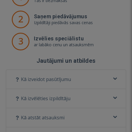
Tas ir bezmaksas
2
Saņem piedāvājumus
Izpildītāji piedāvās savas cenas
3
Izvēlies speciālistu
ar labāko cenu un atsauksmēm
Jautājumi un atbildes
Kā izveidot pasūtījumu
Kā izvēlēties izpildītāju
Kā atstāt atsauksmi