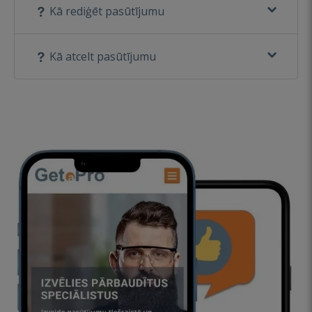
Kā rediģēt pasūtījumu
Kā atcelt pasūtījumu