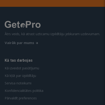
Ātrs veids, kā atrast uzticamu izpildītāju jebkuram uzdevumam.
Vairāk par mums
Kā tas darbojas
Kā izveidot pasūtījumu
Kā kļūt par izpildītāju
Servisa noteikumi
Konfidencialitātes politika
Pārvaldīt preferences