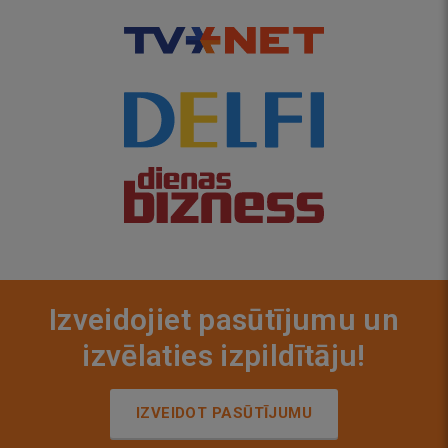
Izveidojiet pasūtījumu un
izvēlaties izpildītāju!
IZVEIDOT PASŪTĪJUMU