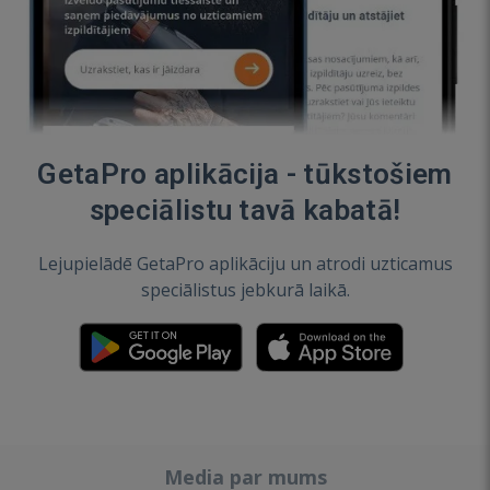
GetaPro aplikācija - tūkstošiem
speciālistu tavā kabatā!
Lejupielādē GetaPro aplikāciju un atrodi uzticamus
speciālistus jebkurā laikā.
Media par mums