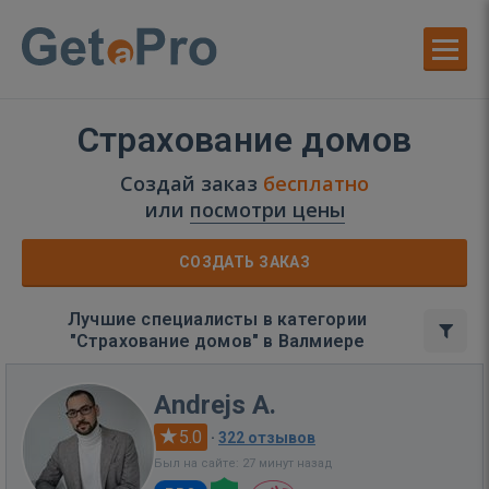
Страхование домов
Создай заказ
бесплатно
или
посмотри цены
СОЗДАТЬ ЗАКАЗ
Лучшие специалисты в категории
"Страхование домов" в Валмиере
Andrejs A.
5.0
·
322 отзывов
Был на сайте: 27 минут назад