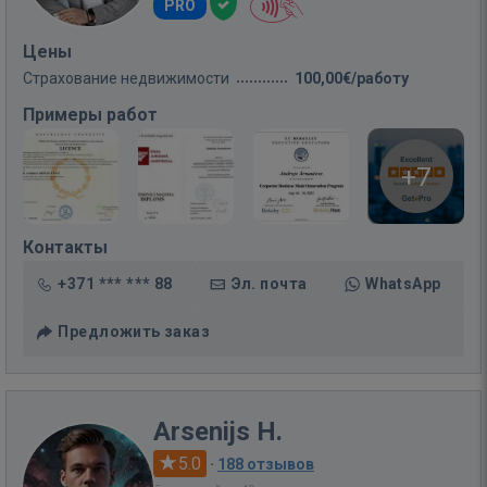
PRO
Цены
Страхование недвижимости
100,00€/работу
Примеры работ
+7
Контакты
+371 *** *** 88
Эл. почта
WhatsApp
Предложить заказ
Arsenijs H.
5.0
·
188 отзывов