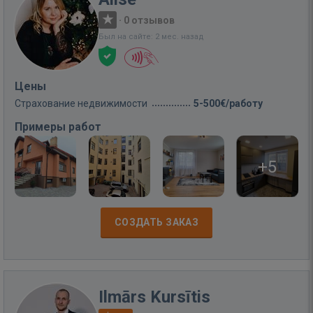
·
0 отзывов
Был на сайте: 2 мес. назад
Цены
Страхование недвижимости
5-500€/работу
Примеры работ
+5
СОЗДАТЬ ЗАКАЗ
Ilmārs Kursītis