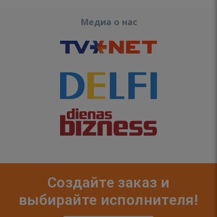
Медиа о нас
Создайте заказ и
выбирайте исполнителя!