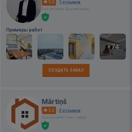
5.0
·
1 отзывов
Был на сайте: 25 дней назад
Примеры работ
+74
СОЗДАТЬ ЗАКАЗ
Mārtiņš
5.0
·
3 отзывов
Был на сайте: 1 мес. назад