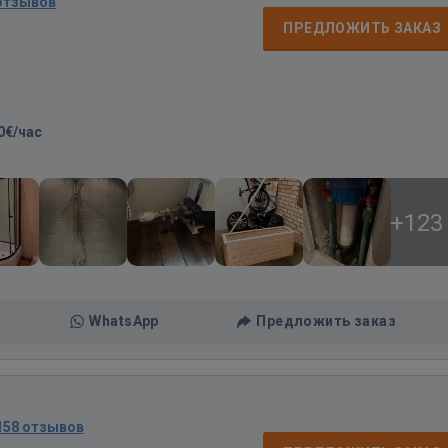
отзывов
ПРЕДЛОЖИТЬ ЗАКАЗ
0€/час
+123
WhatsApp
Предложить заказ
158 отзывов