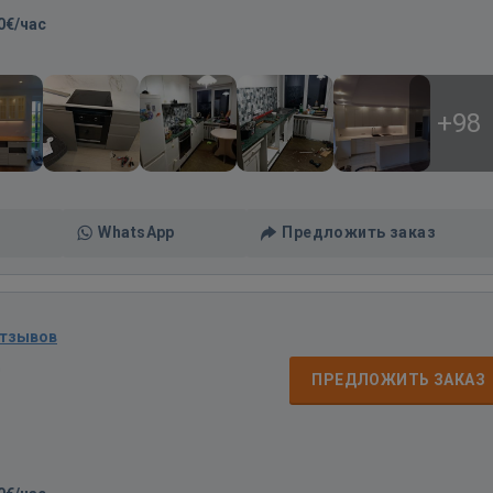
0€/час
+98
WhatsApp
Предложить заказ
отзывов
д
ПРЕДЛОЖИТЬ ЗАКАЗ