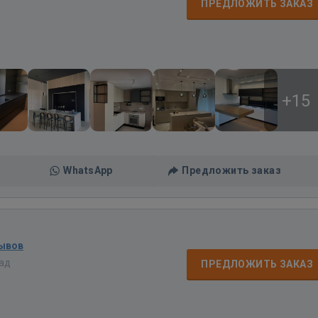
д
ПРЕДЛОЖИТЬ ЗАКАЗ
+15
WhatsApp
Предложить заказ
зывов
зад
ПРЕДЛОЖИТЬ ЗАКАЗ