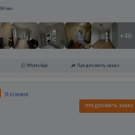
0€/час
+46
WhatsApp
Предложить заказ
·
15 отзывов
ПРЕДЛОЖИТЬ ЗАКАЗ