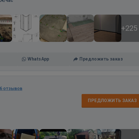
0€/час
+225
WhatsApp
Предложить заказ
6 отзывов
д
ПРЕДЛОЖИТЬ ЗАКАЗ