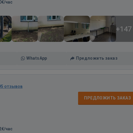
0€/час
+147
WhatsApp
Предложить заказ
95 отзывов
д
ПРЕДЛОЖИТЬ ЗАКАЗ
2€/час