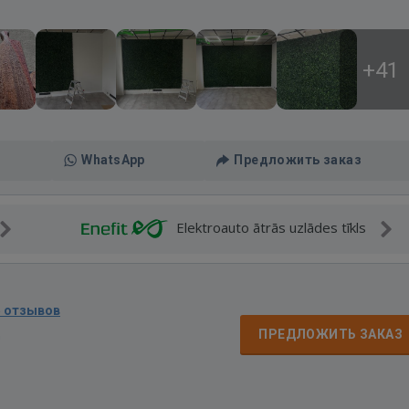
+41
WhatsApp
Предложить заказ
Elektroauto ātrās uzlādes tīkls
5 отзывов
д
ПРЕДЛОЖИТЬ ЗАКАЗ