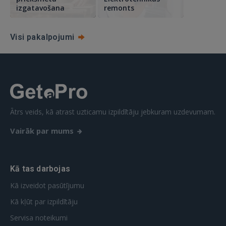
izgatavošana
remonts
Visi pakalpojumi
Ātrs veids, kā atrast uzticamu izpildītāju jebkuram uzdevumam.
Vairāk par mums
Kā tas darbojas
Kā izveidot pasūtījumu
Kā kļūt par izpildītāju
Servisa noteikumi