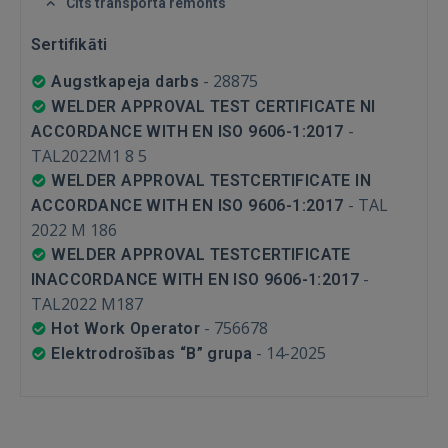
Cits transporta remonts
Sertifikāti
-
28875
Augstkapeja darbs
WELDER APPROVAL TEST CERTIFICATE NI
-
ACCORDANCE WITH EN ISO 9606-1:2017
TAL2022M1 8 5
WELDER APPROVAL TESTCERTIFICATE IN
-
TAL
ACCORDANCE WITH EN ISO 9606-1:2017
2022 M 186
WELDER APPROVAL TESTCERTIFICATE
-
INACCORDANCE WITH EN ISO 9606-1:2017
TAL2022 M187
-
756678
Hot Work Operator
-
14-2025
Elektrodrošības “B” grupa