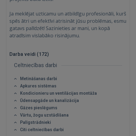
Ja meklējat uzticamu un atbildīgu profesionāli, kurš
spēs ātri un efektīvi atrisināt jūsu problēmas, esmu
gatavs palīdzēt! Sazinieties ar mani, un kopā
atradīsim vislabāko risinājumu.
Darba veidi (
172
)
Celtniecības darbi
Metināšanas darbi
Apkures sistēmas
Kondicionieru un ventilācijas montāža
Ūdensapgāde un kanalizācija
Gāzes pieslēgums
Vārtu, žogu uzstādīšana
Palīgstrādnieki
Citi celtniecības darbi