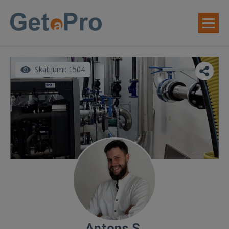
Skatījumi: 1504
Antons S.