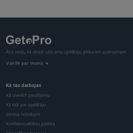
Ātrs veids, kā atrast uzticamu izpildītāju jebkuram uzdevumam.
Vairāk par mums
Kā tas darbojas
Kā izveidot pasūtījumu
Kā kļūt par izpildītāju
Servisa noteikumi
Konfidencialitātes politika