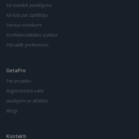
Kā izveidot pasūtījumu
Kā kļūt par izpildītāju
Servisa noteikumi
Konfidencialitātes politika
Pārvaldīt preferences
GetaPro
Par projektu
Atgriezeniskā saite
Jautājumi un atbildes
Blogs
Kontakti