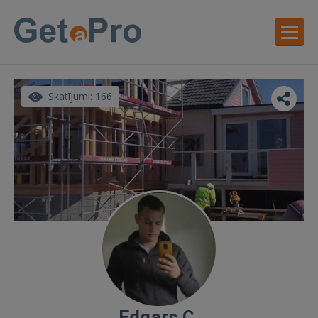
Skatījumi: 166
Edgars C.