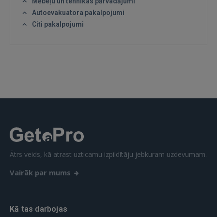
Mēbeļu un tehnikas pārvadājumi
Autoevakuatora pakalpojumi
Citi pakalpojumi
Ātrs veids, kā atrast uzticamu izpildītāju jebkuram uzdevumam.
Vairāk par mums
Kā tas darbojas