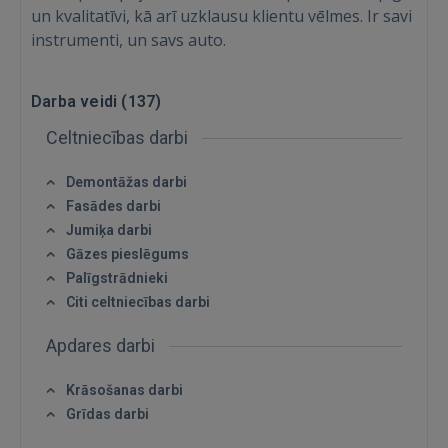
un kvalitatīvi, kā arī uzklausu klientu vēlmes. Ir savi
instrumenti, un savs auto.
Darba veidi (
137
)
Celtniecības darbi
Demontāžas darbi
Fasādes darbi
Jumiķa darbi
Gāzes pieslēgums
Palīgstrādnieki
Citi celtniecības darbi
Apdares darbi
Krāsošanas darbi
Grīdas darbi