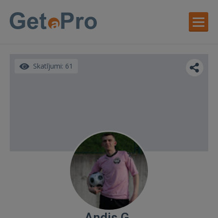
Skatījumi: 61
Andis G.