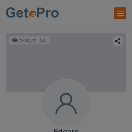
Skatījumi: 520
Edgars