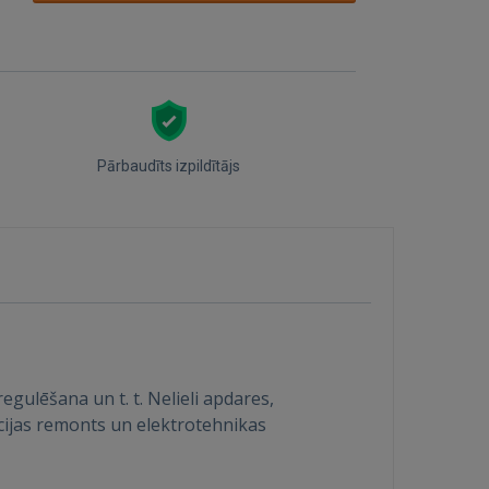
Pārbaudīts izpildītājs
gulēšana un t. t. Nelieli apdares,
ācijas remonts un elektrotehnikas