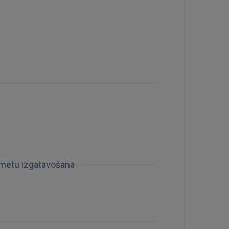
šmetu izgatavošana