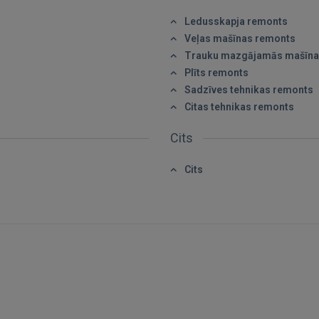
Ledusskapja remonts
Veļas mašīnas remonts
Trauku mazgājamās mašīna
Plīts remonts
Sadzīves tehnikas remonts
Citas tehnikas remonts
Cits
Cits