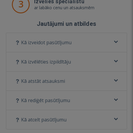
3
Izvēlies speciālistu
ar labāko cenu un atsauksmēm
Jautājumi un atbildes
Kā izveidot pasūtījumu
Kā izvēlēties izpildītāju
Kā atstāt atsauksmi
Kā rediģēt pasūtījumu
Kā atcelt pasūtījumu