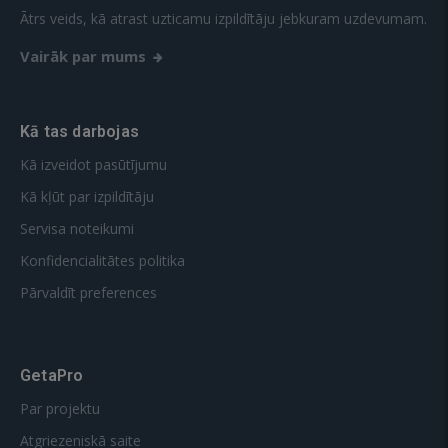
Ātrs veids, kā atrast uzticamu izpildītāju jebkuram uzdevumam.
Vairāk par mums
Kā tas darbojas
Kā izveidot pasūtījumu
Kā kļūt par izpildītāju
Servisa noteikumi
Konfidencialitātes politika
Pārvaldīt preferences
GetaPro
Par projektu
Atgriezeniskā saite