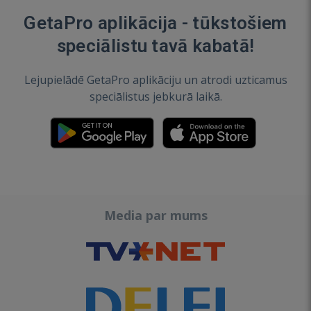
GetaPro aplikācija - tūkstošiem
speciālistu tavā kabatā!
Lejupielādē GetaPro aplikāciju un atrodi uzticamus
speciālistus jebkurā laikā.
Media par mums