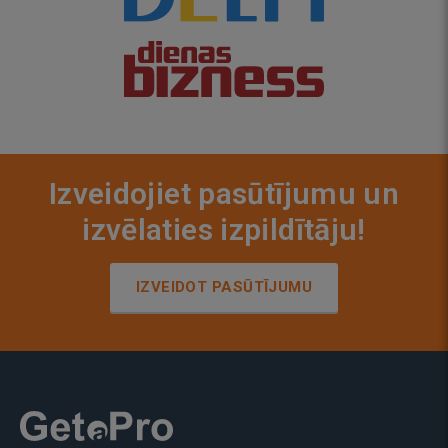
Izveidojiet pasūtījumu un
izvēlaties izpildītāju!
IZVEIDOT PASŪTĪJUMU