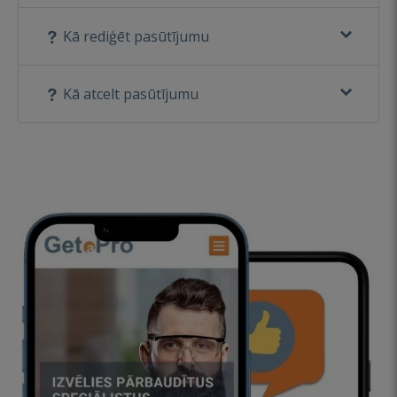
Kā rediģēt pasūtījumu
Kā atcelt pasūtījumu