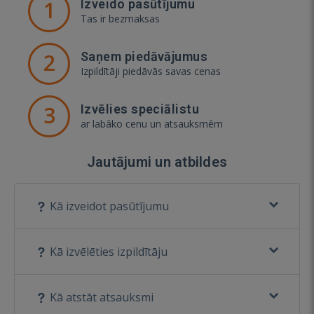
1
Izveido pasūtījumu
Tas ir bezmaksas
2
Saņem piedāvājumus
Izpildītāji piedāvās savas cenas
3
Izvēlies speciālistu
ar labāko cenu un atsauksmēm
Jautājumi un atbildes
Kā izveidot pasūtījumu
Kā izvēlēties izpildītāju
Kā atstāt atsauksmi