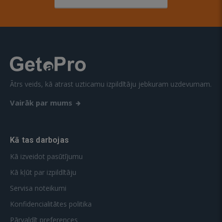
Ātrs veids, kā atrast uzticamu izpildītāju jebkuram uzdevumam.
Vairāk par mums
Kā tas darbojas
Kā izveidot pasūtījumu
Kā kļūt par izpildītāju
Servisa noteikumi
Konfidencialitātes politika
Pārvaldīt preferences