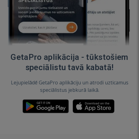
GetaPro aplikācija - tūkstošiem
speciālistu tavā kabatā!
Lejupielādē GetaPro aplikāciju un atrodi uzticamus
speciālistus jebkurā laikā.