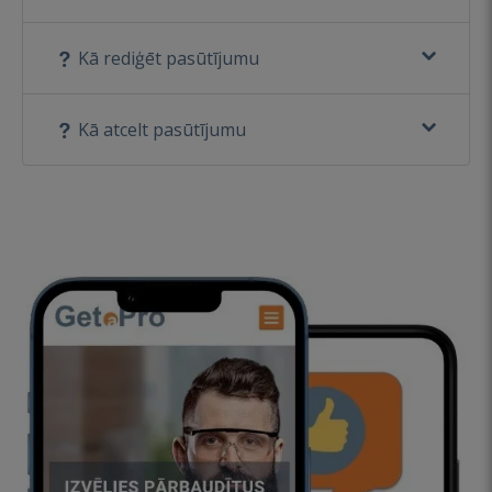
Kā rediģēt pasūtījumu
Kā atcelt pasūtījumu