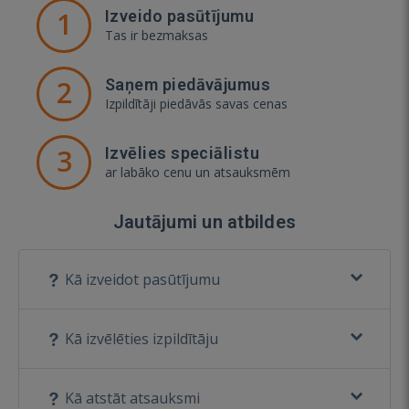
1
Izveido pasūtījumu
Tas ir bezmaksas
2
Saņem piedāvājumus
Izpildītāji piedāvās savas cenas
3
Izvēlies speciālistu
ar labāko cenu un atsauksmēm
Jautājumi un atbildes
Kā izveidot pasūtījumu
Kā izvēlēties izpildītāju
Kā atstāt atsauksmi