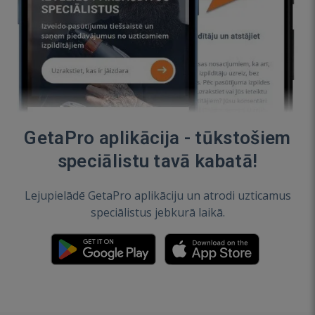
GetaPro aplikācija - tūkstošiem
speciālistu tavā kabatā!
Lejupielādē GetaPro aplikāciju un atrodi uzticamus
speciālistus jebkurā laikā.