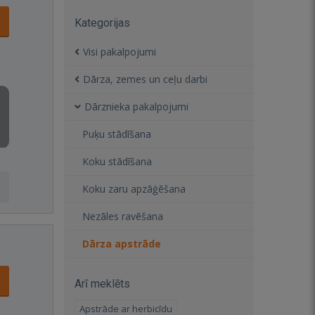
Kategorijas
Visi pakalpojumi
Dārza, zemes un ceļu darbi
Dārznieka pakalpojumi
Puķu stādīšana
Koku stādīšana
Koku zaru apzāģēšana
Nezāles ravēšana
Dārza apstrāde
Arī meklēts
Apstrāde ar herbicīdu