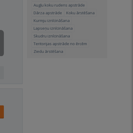
Augļu koku rudens apstrāde
Dārza apstrāde
Koku ārstēšana
Kurmju iznīcināšana
Lapseņu iznīcināšana
Skudru iznīcināšana
Teritorijas apstrāde no ērcēm
Ziedu ārstēšana