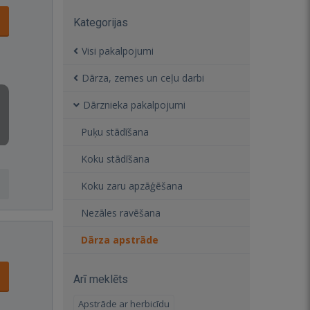
Kategorijas
Visi pakalpojumi
Dārza, zemes un ceļu darbi
Dārznieka pakalpojumi
Puķu stādīšana
Koku stādīšana
Koku zaru apzāģēšana
Nezāles ravēšana
Dārza apstrāde
Arī meklēts
Apstrāde ar herbicīdu