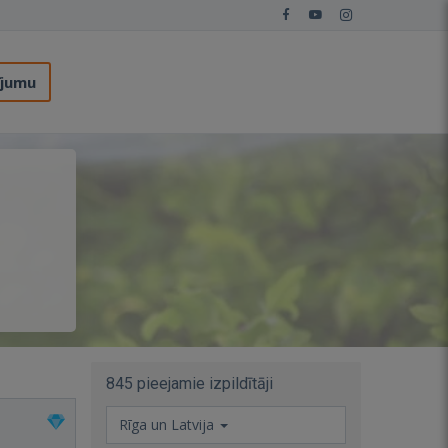
ījumu
845 pieejamie izpildītāji
Rīga un Latvija