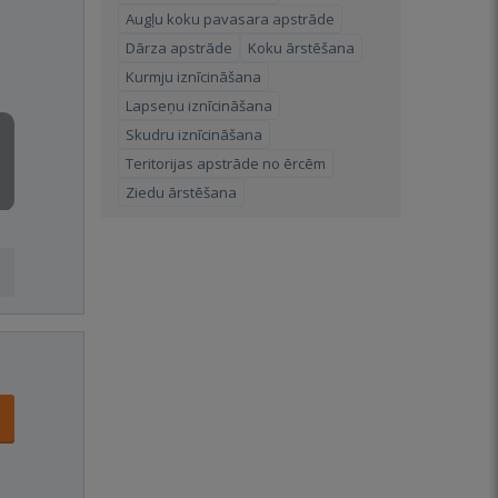
Augļu koku pavasara apstrāde
Dārza apstrāde
Koku ārstēšana
Kurmju iznīcināšana
Lapseņu iznīcināšana
Skudru iznīcināšana
Teritorijas apstrāde no ērcēm
Ziedu ārstēšana