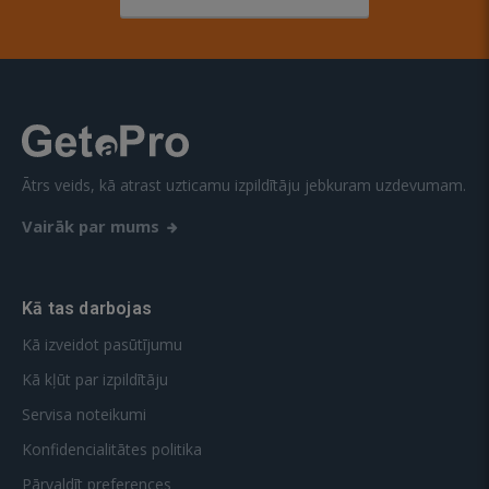
Ātrs veids, kā atrast uzticamu izpildītāju jebkuram uzdevumam.
Vairāk par mums
Kā tas darbojas
Kā izveidot pasūtījumu
Kā kļūt par izpildītāju
Servisa noteikumi
Konfidencialitātes politika
Pārvaldīt preferences