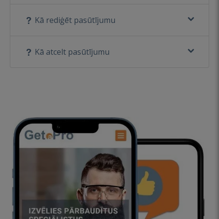
Kā rediģēt pasūtījumu
Kā atcelt pasūtījumu