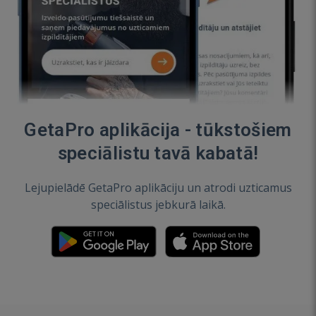
GetaPro aplikācija - tūkstošiem
speciālistu tavā kabatā!
Lejupielādē GetaPro aplikāciju un atrodi uzticamus
speciālistus jebkurā laikā.