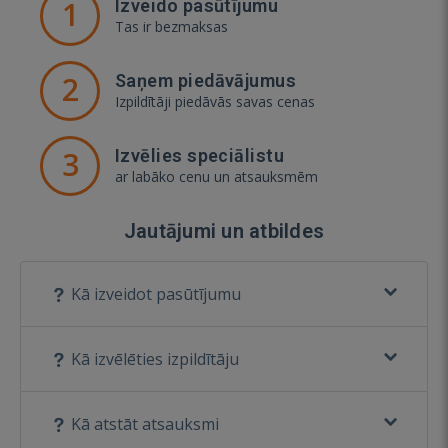
1
Izveido pasūtījumu
Tas ir bezmaksas
2
Saņem piedāvājumus
Izpildītāji piedāvās savas cenas
3
Izvēlies speciālistu
ar labāko cenu un atsauksmēm
Jautājumi un atbildes
Kā izveidot pasūtījumu
Kā izvēlēties izpildītāju
Kā atstāt atsauksmi