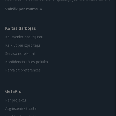
Vairāk par mums
Kā tas darbojas
Kā izveidot pasūtījumu
Kā kļūt par izpildītāju
Servisa noteikumi
Konfidencialitātes politika
Pārvaldīt preferences
GetaPro
Par projektu
Atgriezeniskā saite