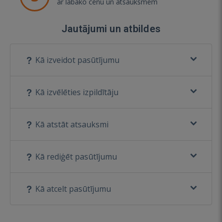
ar labāko cenu un atsauksmēm
Jautājumi un atbildes
Kā izveidot pasūtījumu
Kā izvēlēties izpildītāju
Kā atstāt atsauksmi
Kā rediģēt pasūtījumu
Kā atcelt pasūtījumu