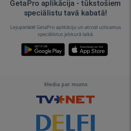
GetaPro aplikācija - tūkstošiem
speciālistu tavā kabatā!
Lejupielādē GetaPro aplikāciju un atrodi uzticamus
speciālistus jebkurā laikā.
Media par mums