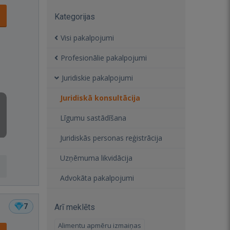
Kategorijas
Visi pakalpojumi
Profesionālie pakalpojumi
Juridiskie pakalpojumi
Juridiskā konsultācija
Līgumu sastādīšana
Juridiskās personas reģistrācija
Uzņēmuma likvidācija
Advokāta pakalpojumi
7
Arī meklēts
Alimentu apmēru izmaiņas