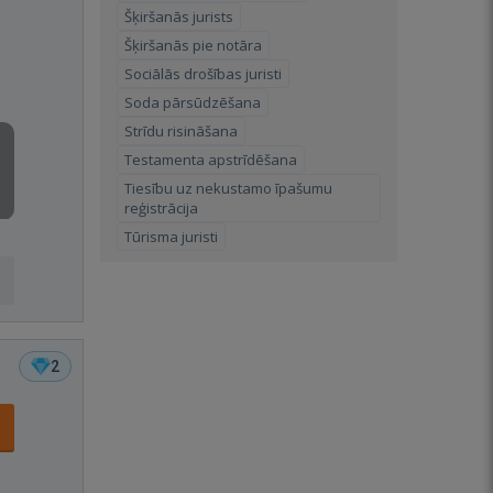
Šķiršanās jurists
Šķiršanās pie notāra
Sociālās drošības juristi
Soda pārsūdzēšana
Strīdu risināšana
Testamenta apstrīdēšana
Tiesību uz nekustamo īpašumu
reģistrācija
Tūrisma juristi
2