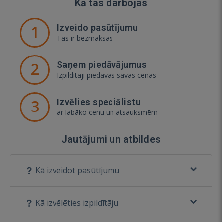
Kā tas darbojas
1
Izveido pasūtījumu
Tas ir bezmaksas
2
Saņem piedāvājumus
Izpildītāji piedāvās savas cenas
3
Izvēlies speciālistu
ar labāko cenu un atsauksmēm
Jautājumi un atbildes
Kā izveidot pasūtījumu
Kā izvēlēties izpildītāju