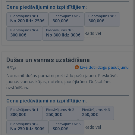
Cenu piedāvājumi no izpildītājiem:
Piedāvājums Nr.1
Piedāvājums Nr.2
Piedāvājums Nr.3
No 200 līdz 250€
300,00€
300,00€
Piedāvājums Nr.4
Piedāvājums Nr.5
Rādīt vēl
300,00€
No 300 līdz 300€
Dušas un vannas uzstādīšana
Izveidot līdzīgu pasūtījumu
Rīga
Nomainit dušas pamatni pret tādu pašu jaunu. Pieskrūvēt
jaunas vannas kājas, noteku, jaucējkrānu. Duškabīnes
uzstādīšana
Cenu piedāvājumi no izpildītājiem:
Piedāvājums Nr.1
Piedāvājums Nr.2
Piedāvājums Nr.3
300,00€
250,00€
250,00€
Piedāvājums Nr.4
Piedāvājums Nr.5
Rādīt vēl
No 250 līdz 300€
300,00€