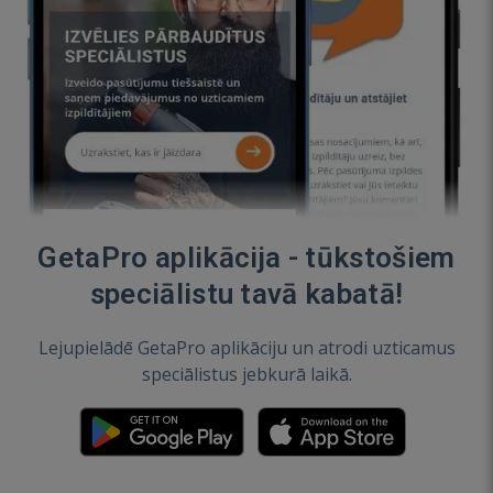
GetaPro aplikācija - tūkstošiem
speciālistu tavā kabatā!
Lejupielādē GetaPro aplikāciju un atrodi uzticamus
speciālistus jebkurā laikā.