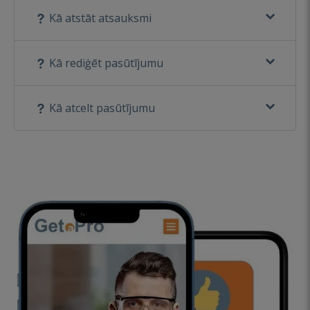
Kā atstāt atsauksmi
Kā rediģēt pasūtījumu
Kā atcelt pasūtījumu