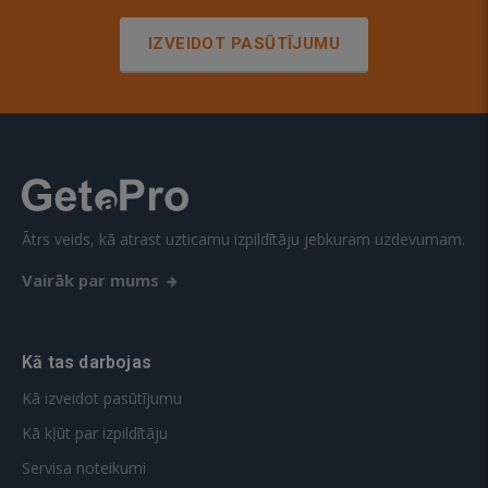
IZVEIDOT PASŪTĪJUMU
Ātrs veids, kā atrast uzticamu izpildītāju jebkuram uzdevumam.
Vairāk par mums
Kā tas darbojas
Kā izveidot pasūtījumu
Kā kļūt par izpildītāju
Servisa noteikumi